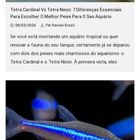
Tetra Cardinal Vs Tetra Neon: 7 Diferenças Essenciais
Para Escolher O Melhor Peixe Para O Seu Aquário
08/03/2026
Pet Review Brasil
Se você está montando um aquário tropical ou quer
renovar a fauna do seu tanque, certamente já se deparou
com dois dos peixes mais charmosos do aquarismo: o
Tetra Cardinal e o Tetra Neon. À primeira vista, eles
parecem quase idênticos, com aquelas listras azuis e
vermelhas que deixam qualquer aquário mais vibrante.
Mas engana-se […]