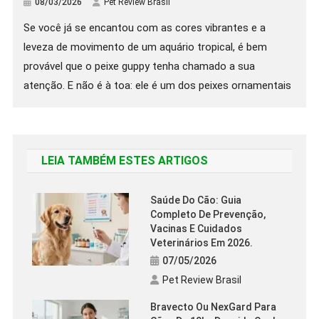
08/03/2026
Pet Review Brasil
Se você já se encantou com as cores vibrantes e a
leveza de movimento de um aquário tropical, é bem
provável que o peixe guppy tenha chamado a sua
atenção. E não é à toa: ele é um dos peixes ornamentais
mais populares do Brasil e do mundo, amado tanto por
iniciantes quanto por aquaristas […]
LEIA TAMBÉM ESTES ARTIGOS
Saúde Do Cão: Guia
Completo De Prevenção,
Vacinas E Cuidados
Veterinários Em 2026.
07/05/2026
Pet Review Brasil
Bravecto Ou NexGard Para