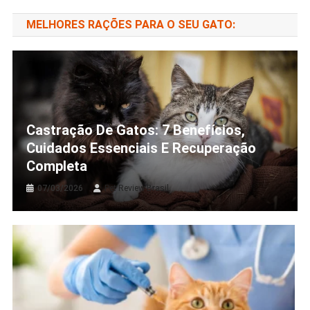
MELHORES RAÇÕES PARA O SEU GATO:
Castração De Gatos: 7 Benefícios,
Cuidados Essenciais E Recuperação
Completa
07/03/2026
Pet Review Brasil