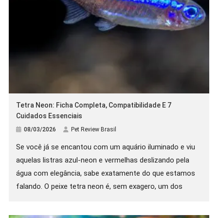
Tetra Neon: Ficha Completa, Compatibilidade E 7
Cuidados Essenciais
08/03/2026
Pet Review Brasil
Se você já se encantou com um aquário iluminado e viu
aquelas listras azul-neon e vermelhas deslizando pela
água com elegância, sabe exatamente do que estamos
falando. O peixe tetra neon é, sem exagero, um dos
peixes mais populares do aquarismo mundial e não é à
toa. Pequeno, vibrante e relativamente fácil de cuidar, o