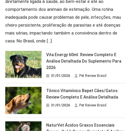
diretamente ligada à saúde, ao bem-estar e até ao
comportamento dos animais de estimação. Uma rotina
inadequada pode causar problemas de pele, infecções, mau
cheiro persistente, proliferação de parasitas e até doenças
mais sérias, impactando também a convivência dentro de
casa. No Brasil, onde […]
Vita Energy 60ml: Review Completo E
Análise Detalhada Do Suplemento Para
2026
31/01/2026
Pet Review Brasil
Tônico Vitamínico Bepet Cães/Gatos:
Review Completo E Análise Detalhada
31/01/2026
Pet Review Brasil
NaturVet Ácidos Graxos Essenciais