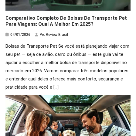
Comparativo Completo De Bolsas De Transporte Pet
Para Viagens: Qual A Melhor Em 2025?
Hamster
04/01/2026
Pet Review Brasil
Cuidados Necessários Com O
Bolsas de Transporte Pet Se você está planejando viajar com
Hamster Sírio: Você Sabia?
seu pet — seja de avião, carro ou ônibus — este guia vai te
20/03/2026
Pet Review Brasil
ajudar a escolher a melhor bolsa de transporte disponível no
mercado em 2026. Vamos comparar três modelos populares
e entender qual deles oferece mais conforto, segurança e
praticidade para você e […]