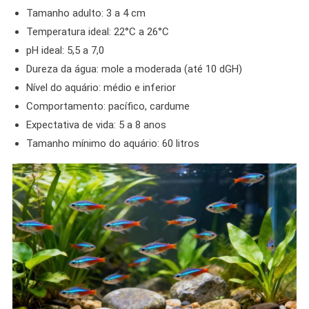
Tamanho adulto: 3 a 4 cm
Temperatura ideal: 22°C a 26°C
pH ideal: 5,5 a 7,0
Dureza da água: mole a moderada (até 10 dGH)
Nível do aquário: médio e inferior
Comportamento: pacífico, cardume
Expectativa de vida: 5 a 8 anos
Tamanho mínimo do aquário: 60 litros