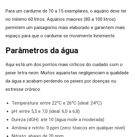
Para um cardume de 10 a 15 exemplares, o aquário deve ter
no mínimo 60 litros. Aquários maiores (80 a 100 litros)
permitem um paisagismo mais elaborado e garantem mais
espaço para que o cardume se movimente livremente.
Parâmetros da água
Aqui está um dos pontos mais críticos do cuidado com o
peixe tetra neon. Muitos aquaristas negligenciam a qualidade
da água e acabam perdendo os peixes por doenças ou
estresse crônico.
Temperatura: entre 22°C e 26°C (ideal: 24°C)
pH: entre 5,5 e 7,0 (ideal: 6,0 a 6,8)
Dureza (dGH): até 10 (água mole a moderada)
Amônia e nitrito: 0 ppm (zero tóxicos em qualquer nível)
Nitrato: abaixo de 20 ppm