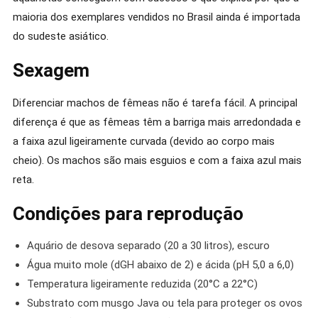
maioria dos exemplares vendidos no Brasil ainda é importada
do sudeste asiático.
Sexagem
Diferenciar machos de fêmeas não é tarefa fácil. A principal
diferença é que as fêmeas têm a barriga mais arredondada e
a faixa azul ligeiramente curvada (devido ao corpo mais
cheio). Os machos são mais esguios e com a faixa azul mais
reta.
Condições para reprodução
Aquário de desova separado (20 a 30 litros), escuro
Água muito mole (dGH abaixo de 2) e ácida (pH 5,0 a 6,0)
Temperatura ligeiramente reduzida (20°C a 22°C)
Substrato com musgo Java ou tela para proteger os ovos