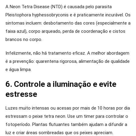
A Neon Tetra Disease (NTD) é causada pelo parasita
Pleistophora hyphessobryconis e é praticamente incurável. Os
sintomas incluem: desbotamento das cores (especialmente a
faixa azul), corpo arqueado, perda de coordenação e cistos
brancos no corpo.
Infelizmente, não há tratamento eficaz. A melhor abordagem
é a prevenção: quarentena rigorosa, alimentação de qualidade
e água limpa.
6. Controle a iluminação e evite
estresse
Luzes muito intensas ou acesas por mais de 10 horas por dia
estressam o peixe tetra neon. Use um timer para controlar o
fotoperíodo. Plantas flutuantes também ajudam a difundir a
luz e criar áreas sombreadas que os peixes apreciam.