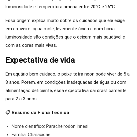
luminosidade e temperatura amena entre 20°C e 26°C.
Essa origem explica muito sobre os cuidados que ele exige
em cativeiro: água mole, levemente ácida e com baixa
luminosidade são condições que o deixam mais saudável e
com as cores mais vivas.
Expectativa de vida
Em aquário bem cuidado, o peixe tetra neon pode viver de 5 a
8 anos. Porém, em condições inadequadas de água ou com
alimentação deficiente, essa expectativa cai drasticamente
para 2 a 3 anos.
📋 Resumo da Ficha Técnica
Nome científico: Paracheirodon innesi
Família: Characidae