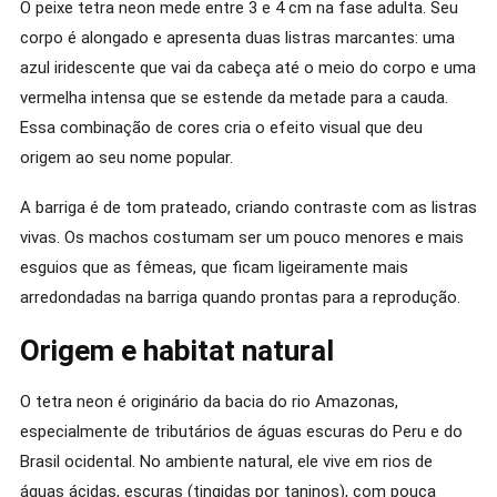
O peixe tetra neon mede entre 3 e 4 cm na fase adulta. Seu
corpo é alongado e apresenta duas listras marcantes: uma
azul iridescente que vai da cabeça até o meio do corpo e uma
vermelha intensa que se estende da metade para a cauda.
Essa combinação de cores cria o efeito visual que deu
origem ao seu nome popular.
A barriga é de tom prateado, criando contraste com as listras
vivas. Os machos costumam ser um pouco menores e mais
esguios que as fêmeas, que ficam ligeiramente mais
arredondadas na barriga quando prontas para a reprodução.
Origem e habitat natural
O tetra neon é originário da bacia do rio Amazonas,
especialmente de tributários de águas escuras do Peru e do
Brasil ocidental. No ambiente natural, ele vive em rios de
águas ácidas, escuras (tingidas por taninos), com pouca