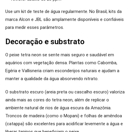
Use um kit de teste de água regularmente. No Brasil, kits da
marca Alcon e JBL são amplamente disponíveis e confiáveis
para medir esses parâmetros.
Decoração e substrato
O peixe tetra neon se sente mais seguro e saudável em
aquários com vegetação densa. Plantas como Cabomba,
Egéria e Vallisneria criam esconderijos naturais e ajudam a
manter a qualidade da água absorvendo nitrato.
O substrato escuro (areia preta ou cascalho escuro) valoriza
ainda mais as cores do tetra neon, além de replicar o
ambiente natural de rios de água escura da Amazônia.
Troncos de madeira (como o Mopani) e folhas de amêndoa
(catappa) são excelentes para acidificar levemente a água e
liberar taninos que beneficiam o peixe.