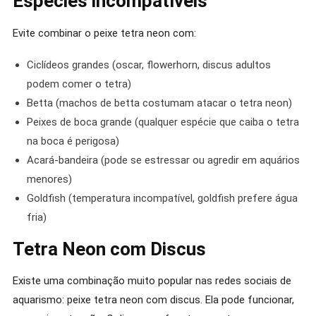
Espécies incompatíveis
Evite combinar o peixe tetra neon com:
Ciclídeos grandes (oscar, flowerhorn, discus adultos
podem comer o tetra)
Betta (machos de betta costumam atacar o tetra neon)
Peixes de boca grande (qualquer espécie que caiba o tetra
na boca é perigosa)
Acará-bandeira (pode se estressar ou agredir em aquários
menores)
Goldfish (temperatura incompatível, goldfish prefere água
fria)
Tetra Neon com Discus
Existe uma combinação muito popular nas redes sociais de
aquarismo: peixe tetra neon com discus. Ela pode funcionar,