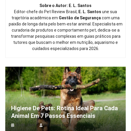
Sobre o Autor: E. L. Santos
Editor-chefe do Pet Review Brasil,
E. L. Santos
une sua
trajetória acadêmica em
Gestão de Segurança
com uma
paixão de longa data pelo bem-estar animal. Especialista em
curadoria de produtos e comportamento pet, dedica-se a
transformar pesquisas complexas em guias práticos para
tutores que buscam o melhor em nutrição, aquarismo e
cuidados especializados para 2026.
Higiene De Pets: Rotina Ideal Para Cada
Animal Em 7 Passos Essenciais
31/01/2026
Pet Review Brasil