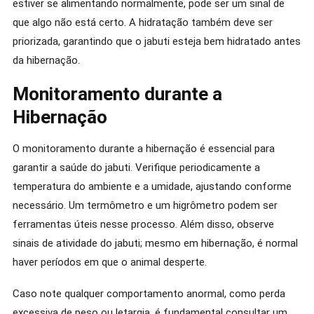
estiver se alimentando normalmente, pode ser um sinal de
que algo não está certo. A hidratação também deve ser
priorizada, garantindo que o jabuti esteja bem hidratado antes
da hibernação.
Monitoramento durante a
Hibernação
O monitoramento durante a hibernação é essencial para
garantir a saúde do jabuti. Verifique periodicamente a
temperatura do ambiente e a umidade, ajustando conforme
necessário. Um termômetro e um higrômetro podem ser
ferramentas úteis nesse processo. Além disso, observe
sinais de atividade do jabuti; mesmo em hibernação, é normal
haver períodos em que o animal desperte.
Caso note qualquer comportamento anormal, como perda
excessiva de peso ou letargia, é fundamental consultar um