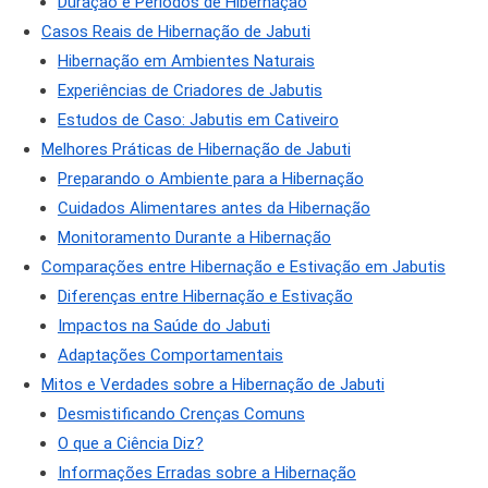
Duração e Períodos de Hibernação
Casos Reais de Hibernação de Jabuti
Hibernação em Ambientes Naturais
Experiências de Criadores de Jabutis
Estudos de Caso: Jabutis em Cativeiro
Melhores Práticas de Hibernação de Jabuti
Preparando o Ambiente para a Hibernação
Cuidados Alimentares antes da Hibernação
Monitoramento Durante a Hibernação
Comparações entre Hibernação e Estivação em Jabutis
Diferenças entre Hibernação e Estivação
Impactos na Saúde do Jabuti
Adaptações Comportamentais
Mitos e Verdades sobre a Hibernação de Jabuti
Desmistificando Crenças Comuns
O que a Ciência Diz?
Informações Erradas sobre a Hibernação