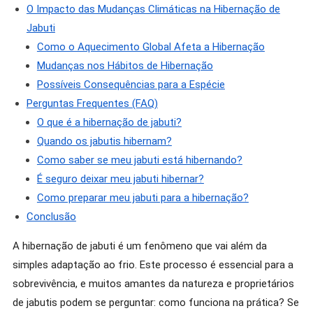
O Impacto das Mudanças Climáticas na Hibernação de
Jabuti
Como o Aquecimento Global Afeta a Hibernação
Mudanças nos Hábitos de Hibernação
Possíveis Consequências para a Espécie
Perguntas Frequentes (FAQ)
O que é a hibernação de jabuti?
Quando os jabutis hibernam?
Como saber se meu jabuti está hibernando?
É seguro deixar meu jabuti hibernar?
Como preparar meu jabuti para a hibernação?
Conclusão
A hibernação de jabuti é um fenômeno que vai além da
simples adaptação ao frio. Este processo é essencial para a
sobrevivência, e muitos amantes da natureza e proprietários
de jabutis podem se perguntar: como funciona na prática? Se