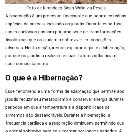
Foto de Kirandeep Singh Walia via Pexels
A hibernação é um processo fascinante que ocorre em várias
espécies de animais, incluindo os jabutis. Durante essa fase,
esses quelônios passam por uma série de transformações
fisiológicas que os ajudam a sobreviver em condições
adversas. Nesta seção, iremos explorar o que é a hibernação,
por que os jabutis a realizam e quais fatores influenciam
esse comportamento.
O que é a Hibernação?
Esse fenômeno é uma forma de adaptação que permite aos
jabutis reduzir seu metabolismo e conservar energia durante
períodos em que a temperatura e a disponibilidade de
alimentos são desfavoráveis. Durante a hibernação, a
frequência cardíaca e a respiração diminuem, permitindo que
o animal sobreviva sem se alimentar por longos períodos. A