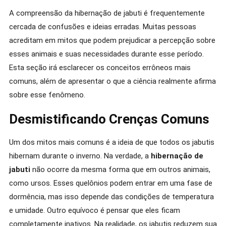
A compreensão da hibernação de jabuti é frequentemente
cercada de confusões e ideias erradas. Muitas pessoas
acreditam em mitos que podem prejudicar a percepção sobre
esses animais e suas necessidades durante esse período.
Esta seção irá esclarecer os conceitos errôneos mais
comuns, além de apresentar o que a ciência realmente afirma
sobre esse fenômeno.
Desmistificando Crenças Comuns
Um dos mitos mais comuns é a ideia de que todos os jabutis
hibernam durante o inverno. Na verdade, a
hibernação de
jabuti
não ocorre da mesma forma que em outros animais,
como ursos. Esses quelônios podem entrar em uma fase de
dormência, mas isso depende das condições de temperatura
e umidade. Outro equívoco é pensar que eles ficam
completamente inativos. Na realidade, os jabutis reduzem sua