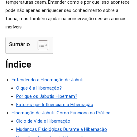
temperaturas caem. Entender como e por que isso acontece
Neste
pode não apenas enriquecer seu conhecimento sobre a
2026
fauna, mas também ajudar na conservação desses animais
incríveis.
Sumário
Índice
Entendendo a Hibernação de Jabuti
O que é a Hibernação?
Por que os Jabutis Hibernam?
Fatores que Influenciam a Hibernação
Hibernação de Jabuti: Como Funciona na Prática
Ciclo de Vida e Hibernação
Mudanças Fisiológicas Durante a Hibernação