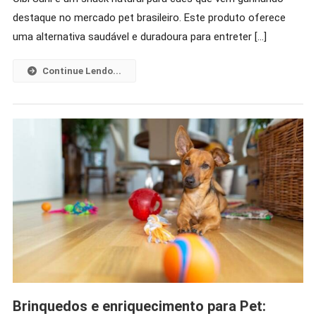
O
destaque no mercado pet brasileiro. Este produto oferece
Seu
uma alternativa saudável e duradoura para entreter […]
Pet
Mais
Continue Lendo...
Saúde!
Para
2026.
Brinquedos e enriquecimento para Pet: