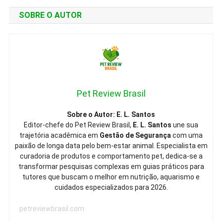
SOBRE O AUTOR
Pet Review Brasil
Sobre o Autor: E. L. Santos
Editor-chefe do Pet Review Brasil,
E. L. Santos
une sua
trajetória acadêmica em
Gestão de Segurança
com uma
paixão de longa data pelo bem-estar animal. Especialista em
curadoria de produtos e comportamento pet, dedica-se a
transformar pesquisas complexas em guias práticos para
tutores que buscam o melhor em nutrição, aquarismo e
cuidados especializados para 2026.
petreviewbrasil.com