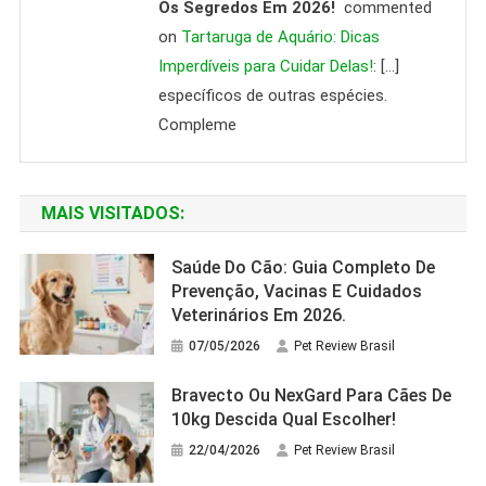
Os Segredos Em 2026!
commented
on
Tartaruga de Aquário: Dicas
Imperdíveis para Cuidar Delas!
: […]
específicos de outras espécies.
Compleme
MAIS VISITADOS:
Saúde Do Cão: Guia Completo De
Prevenção, Vacinas E Cuidados
Veterinários Em 2026.
07/05/2026
Pet Review Brasil
Bravecto Ou NexGard Para Cães De
10kg Descida Qual Escolher!
22/04/2026
Pet Review Brasil