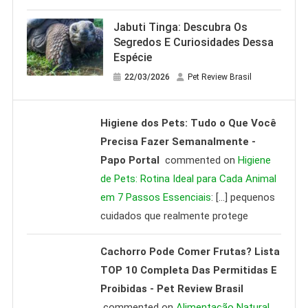
Jabuti Tinga: Descubra Os
Segredos E Curiosidades Dessa
Espécie
22/03/2026
Pet Review Brasil
Higiene dos Pets: Tudo o Que Você
Precisa Fazer Semanalmente -
Papo Portal
commented on
Higiene
de Pets: Rotina Ideal para Cada Animal
em 7 Passos Essenciais
: […] pequenos
cuidados que realmente protege
Cachorro Pode Comer Frutas? Lista
TOP 10 Completa Das Permitidas E
Proibidas - Pet Review Brasil
commented on
Alimentação Natural