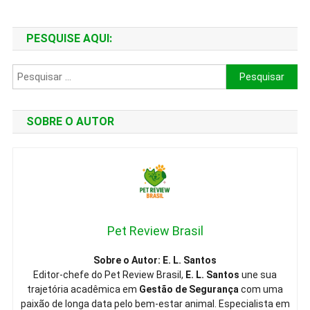
PESQUISE AQUI:
Pesquisar
por:
SOBRE O AUTOR
Pet Review Brasil
Sobre o Autor: E. L. Santos
Editor-chefe do Pet Review Brasil,
E. L. Santos
une sua
trajetória acadêmica em
Gestão de Segurança
com uma
paixão de longa data pelo bem-estar animal. Especialista em