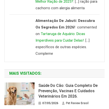
Melhor Ração de 2025?
: […] ração para
cachorro com alergia alimenta
Alimentação De Jabuti: Descubra
Os Segredos Em 2026!
commented
on
Tartaruga de Aquário: Dicas
Imperdíveis para Cuidar Delas!
: […]
específicos de outras espécies.
Compleme
MAIS VISITADOS:
Saúde Do Cão: Guia Completo De
Prevenção, Vacinas E Cuidados
Veterinários Em 2026.
07/05/2026
Pet Review Brasil