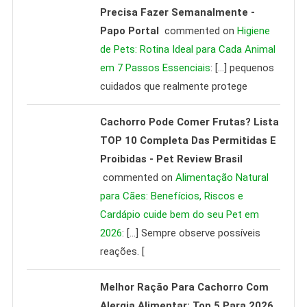
Precisa Fazer Semanalmente -
Papo Portal
commented on
Higiene
de Pets: Rotina Ideal para Cada Animal
em 7 Passos Essenciais
: […] pequenos
cuidados que realmente protege
Cachorro Pode Comer Frutas? Lista
TOP 10 Completa Das Permitidas E
Proibidas - Pet Review Brasil
commented on
Alimentação Natural
para Cães: Benefícios, Riscos e
Cardápio cuide bem do seu Pet em
2026
: […] Sempre observe possíveis
reações. [
Melhor Ração Para Cachorro Com
Alergia Alimentar: Top 5 Para 2026