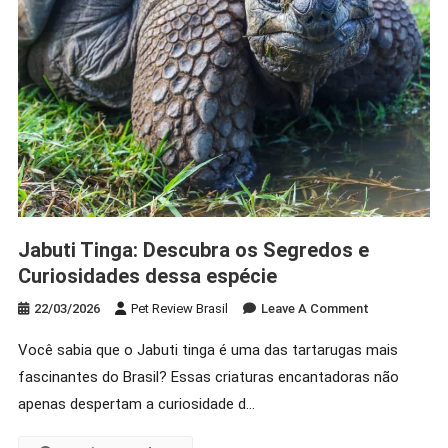
Jabuti Tinga: Descubra os Segredos e
Curiosidades dessa espécie
On
22/03/2026
Pet Review Brasil
Leave A Comment
Jabuti
Você sabia que o Jabuti tinga é uma das tartarugas mais
Tinga:
fascinantes do Brasil? Essas criaturas encantadoras não
Descubra
Os
apenas despertam a curiosidade d…
Segredos
E