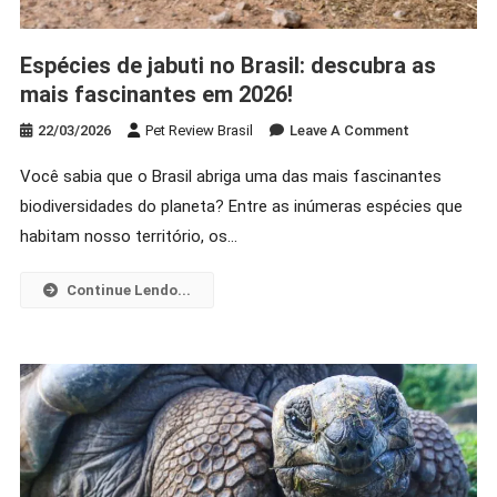
Espécies de jabuti no Brasil: descubra as
mais fascinantes em 2026!
On
22/03/2026
Pet Review Brasil
Leave A Comment
Espécies
Você sabia que o Brasil abriga uma das mais fascinantes
De
biodiversidades do planeta? Entre as inúmeras espécies que
Jabuti
No
habitam nosso território, os…
Brasil:
Descubra
Continue Lendo...
As
Mais
Fascinantes
Em
2026!