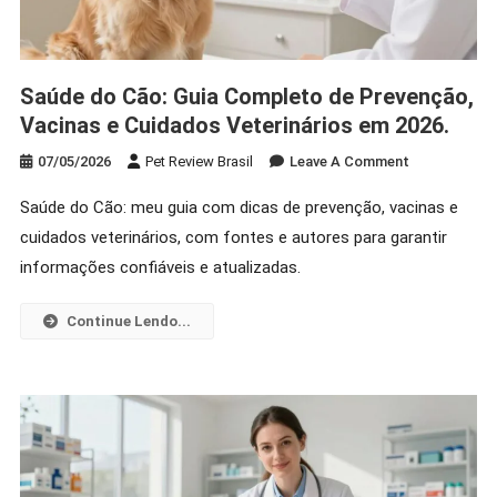
Brasil
Saúde do Cão: Guia Completo de Prevenção,
Vacinas e Cuidados Veterinários em 2026.
On
07/05/2026
Pet Review Brasil
Leave A Comment
Saúde
Saúde do Cão: meu guia com dicas de prevenção, vacinas e
Do
cuidados veterinários, com fontes e autores para garantir
Cão:
Guia
informações confiáveis e atualizadas.
Completo
De
Continue Lendo...
Prevenção,
Vacinas
E
Cuidados
Veterinários
Em
2026.