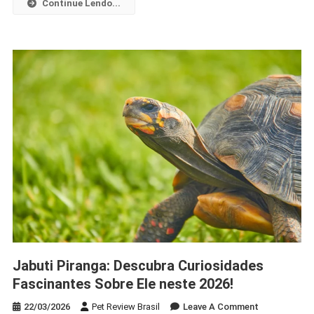
Continue Lendo...
Curiosidades
Dessa
Espécie
Jabuti Piranga: Descubra Curiosidades
Fascinantes Sobre Ele neste 2026!
On
22/03/2026
Pet Review Brasil
Leave A Comment