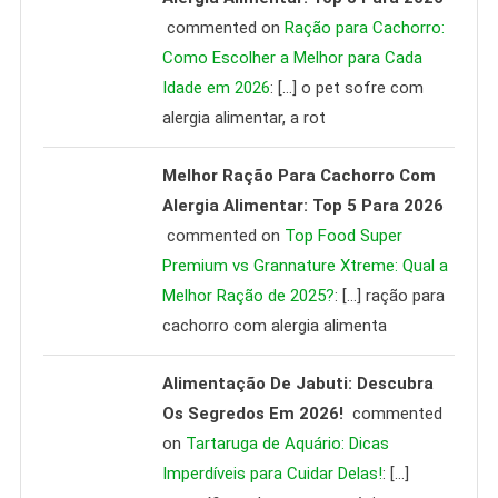
commented on
Ração para Cachorro:
Como Escolher a Melhor para Cada
Idade em 2026
: […] o pet sofre com
alergia alimentar, a rot
Melhor Ração Para Cachorro Com
Alergia Alimentar: Top 5 Para 2026
commented on
Top Food Super
Premium vs Grannature Xtreme: Qual a
Melhor Ração de 2025?
: […] ração para
cachorro com alergia alimenta
Alimentação De Jabuti: Descubra
Os Segredos Em 2026!
commented
on
Tartaruga de Aquário: Dicas
Imperdíveis para Cuidar Delas!
: […]