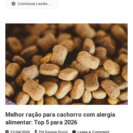
Continue Lendo...
Escolher!
Melhor ração para cachorro com alergia
alimentar: Top 5 para 2026
On
21/04/2026
Pet Review Brasil
Leave A Comment