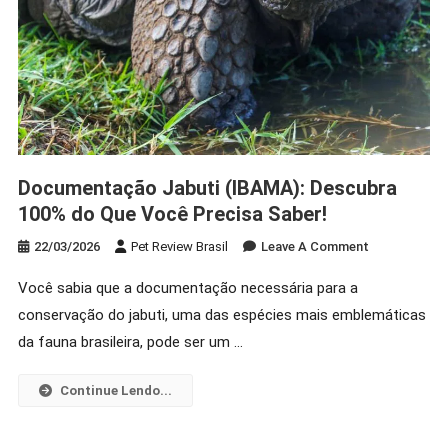
Documentação Jabuti (IBAMA): Descubra
100% do Que Você Precisa Saber!
On
22/03/2026
Pet Review Brasil
Leave A Comment
Documentaç
Você sabia que a documentação necessária para a
Jabuti
conservação do jabuti, uma das espécies mais emblemáticas
(IBAMA):
Descubra
da fauna brasileira, pode ser um …
100%
Do
Continue Lendo...
Que
Você