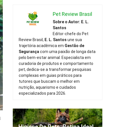
Pet Review Brasil
Sobre o Autor: E. L.
Santos
Editor-chefe do Pet
Review Brasil,
E. L. Santos
une sua
trajetória acadêmica em
Gestão de
Segurança
com uma paixão de longa data
pelo bem-estar animal. Especialista em
curadoria de produtos e comportamento
pet, dedica-se a transformar pesquisas
complexas em guias práticos para
tutores que buscam o melhor em
nutrição, aquarismo e cuidados
especializados para 2026.
a
Higiene De Pets: Rotina Ideal