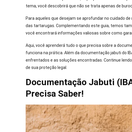
tema, você descobrirá que não se trata apenas de bur
Para aqueles que desejam se aprofundar no cuidado de
das tartarugas. Complementando este guia, temos ta
você encontrará informações valiosas sobre como garan
Aqui, você aprenderá tudo o que precisa sobre a docu
funciona na prática. Além da documentação jabuti do I
enfrentados e as soluções encontradas. Continue lendo 
de sua proteção legal.
Documentação Jabuti (IB
Precisa Saber!