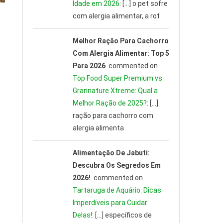
Idade em 2026
: […] o pet sofre
com alergia alimentar, a rot
Melhor Ração Para Cachorro
Com Alergia Alimentar: Top 5
Para 2026
commented on
Top Food Super Premium vs
Grannature Xtreme: Qual a
Melhor Ração de 2025?
: […]
ração para cachorro com
alergia alimenta
Alimentação De Jabuti:
Descubra Os Segredos Em
2026!
commented on
Tartaruga de Aquário: Dicas
Imperdíveis para Cuidar
Delas!
: […] específicos de