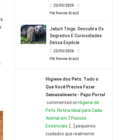
22/03/2026
.
Pet Review Brasil
es
e
Jabuti Tinga: Descubra Os
Segredos E Curiosidades
Dessa Espécie
22/03/2026
Pet Review Brasil
e
Higiene dos Pets: Tudo o
Que Você Precisa Fazer
Semanalmente - Papo Portal
commented on
Higiene de
Pets: Rotina Ideal para Cada
Animal em 7 Passos
Essenciais
: […] pequenos
cuidados que realmente