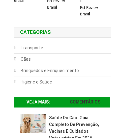
Brasil
Pet Review
Brasil
Pet Review
Brasil
CATEGORIAS
Transporte
Cães
Brinquedos e Enriquecimento
Higiene e Saúde
VEJA MAIS:
COMENTÁRIOS:
Saúde Do Cão: Guia
Completo De Prevenção,
Vacinas E Cuidados