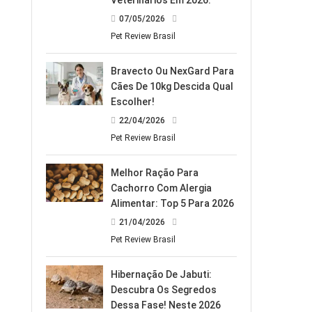
Veterinários Em 2026.
07/05/2026
Pet Review Brasil
Bravecto Ou NexGard Para
Cães De 10kg Descida Qual
Escolher!
22/04/2026
Pet Review Brasil
Melhor Ração Para
Cachorro Com Alergia
Alimentar: Top 5 Para 2026
21/04/2026
Pet Review Brasil
Hibernação De Jabuti:
Descubra Os Segredos
Dessa Fase! Neste 2026