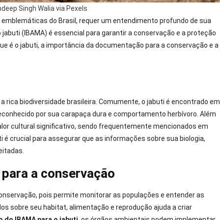
ndeep Singh Walia via Pexels
s emblemáticas do Brasil, requer um entendimento profundo de sua
buti (IBAMA) é essencial para garantir a conservação e a proteção
e é o jabuti, a importância da documentação para a conservação e a
 a rica biodiversidade brasileira. Comumente, o jabuti é encontrado em
 reconhecido por sua carapaça dura e comportamento herbívoro. Além
alor cultural significativo, sendo frequentemente mencionados em
i é crucial para assegurar que as informações sobre sua biologia,
itadas.
 para a conservação
conservação, pois permite monitorar as populações e entender as
s sobre seu habitat, alimentação e reprodução ajuda a criar
do IBAMA para o jabuti
, os órgãos ambientais podem implementar