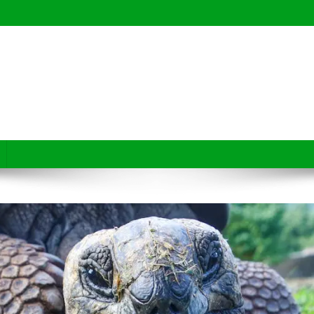
e pets a fazerem compras mais seguras, conscientes e inteligentes.