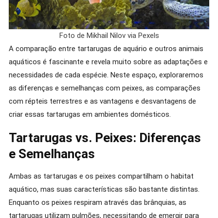
Foto de Mikhail Nilov via Pexels
A comparação entre tartarugas de aquário e outros animais
aquáticos é fascinante e revela muito sobre as adaptações e
necessidades de cada espécie. Neste espaço, exploraremos
as diferenças e semelhanças com peixes, as comparações
com répteis terrestres e as vantagens e desvantagens de
criar essas tartarugas em ambientes domésticos.
Tartarugas vs. Peixes: Diferenças
e Semelhanças
Ambas as tartarugas e os peixes compartilham o habitat
aquático, mas suas características são bastante distintas.
Enquanto os peixes respiram através das brânquias, as
tartarugas utilizam pulmões, necessitando de emergir para