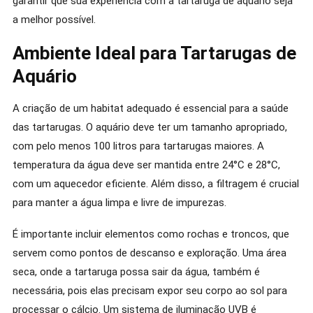
garantir que sua experiência com a tartaruga de aquário seja
a melhor possível.
Ambiente Ideal para Tartarugas de
Aquário
A criação de um habitat adequado é essencial para a saúde
das tartarugas. O aquário deve ter um tamanho apropriado,
com pelo menos 100 litros para tartarugas maiores. A
temperatura da água deve ser mantida entre 24°C e 28°C,
com um aquecedor eficiente. Além disso, a filtragem é crucial
para manter a água limpa e livre de impurezas.
É importante incluir elementos como rochas e troncos, que
servem como pontos de descanso e exploração. Uma área
seca, onde a tartaruga possa sair da água, também é
necessária, pois elas precisam expor seu corpo ao sol para
processar o cálcio. Um sistema de iluminação UVB é