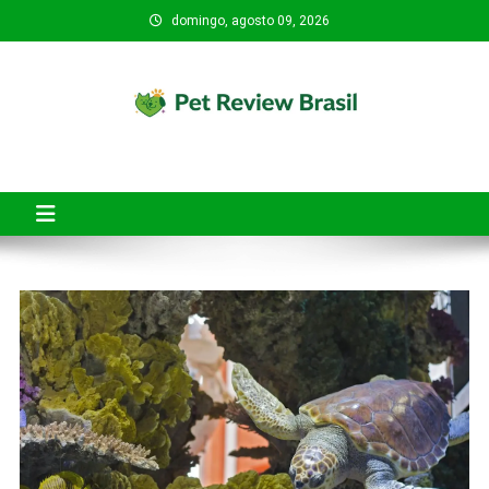
Skip
domingo, agosto 09, 2026
to
content
Pet Review Brasil
O Pet Review Brasil tem o objetivo de ajudar tutores de pets a
fazerem compras mais seguras, conscientes e inteligentes.