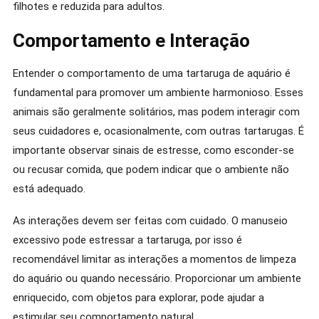
filhotes e reduzida para adultos.
Comportamento e Interação
Entender o comportamento de uma tartaruga de aquário é
fundamental para promover um ambiente harmonioso. Esses
animais são geralmente solitários, mas podem interagir com
seus cuidadores e, ocasionalmente, com outras tartarugas. É
importante observar sinais de estresse, como esconder-se
ou recusar comida, que podem indicar que o ambiente não
está adequado.
As interações devem ser feitas com cuidado. O manuseio
excessivo pode estressar a tartaruga, por isso é
recomendável limitar as interações a momentos de limpeza
do aquário ou quando necessário. Proporcionar um ambiente
enriquecido, com objetos para explorar, pode ajudar a
estimular seu comportamento natural.