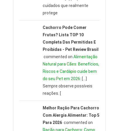
cuidados que realmente
protege
Cachorro Pode Comer
Frutas? Lista TOP 10
Completa Das Permitidas E
Proibidas - Pet Review Brasil
commented on
Alimentação
Natural para Cães: Benefícios,
Riscos e Cardápio cuide bem
do seu Pet em 2026
: […]
Sempre observe possíveis
reações. [
Melhor Ração Para Cachorro
Com Alergia Alimentar: Top 5
Para 2026
commented on
Ração para Cachorro: Como