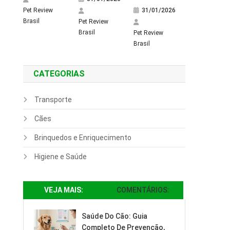
Pet Review
31/01/2026
Brasil
Pet Review
Brasil
Pet Review
Brasil
CATEGORIAS
Transporte
Cães
Brinquedos e Enriquecimento
Higiene e Saúde
VEJA MAIS:
COMENTÁRIOS:
Saúde Do Cão: Guia
Completo De Prevenção,