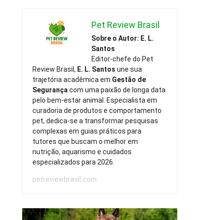
Pet Review Brasil
Sobre o Autor: E. L.
Santos
Editor-chefe do Pet
Review Brasil,
E. L. Santos
une sua
trajetória acadêmica em
Gestão de
Segurança
com uma paixão de longa data
pelo bem-estar animal. Especialista em
curadoria de produtos e comportamento
pet, dedica-se a transformar pesquisas
complexas em guias práticos para
tutores que buscam o melhor em
nutrição, aquarismo e cuidados
especializados para 2026.
petreviewbrasil.com