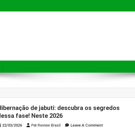
e pets a fazerem compras mais seguras, conscientes e inteligentes.
Hibernação de jabuti: descubra os segredos
dessa fase! Neste 2026
On
22/03/2026
Pet Review Brasil
Leave A Comment
Hibernação