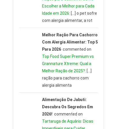
Escolher a Melhor para Cada
Idade em 2026
: […] o pet sofre
com alergia alimentar, a rot
Melhor Ração Para Cachorro
Com Alergia Alimentar: Top 5
Para 2026
commented on
Top Food Super Premium vs
Grannature Xtreme: Qual a
Melhor Ração de 2025?
: […]
ração para cachorro com
alergia alimenta
Alimentação De Jabuti:
Descubra Os Segredos Em
2026!
commented on
Tartaruga de Aquário: Dicas
Imperdíveis para Cuidar