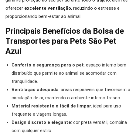
garante proteção ao seu pet durante todo o trajeto, além de
oferecer
excelente ventilação
, reduzindo o estresse e
proporcionando bem-estar ao animal.
Principais Benefícios da Bolsa de
Transportes para Pets São Pet
Azul
Conforto e segurança para o pet
: espaço interno bem
distribuído que permite ao animal se acomodar com
tranquilidade.
Ventilação adequada
: áreas respiráveis que favorecem a
circulação de ar, mantendo o ambiente interno fresco.
Material resistente e fácil de limpar
: ideal para uso
frequente e viagens longas.
Design discreto e elegante
: cor preta versátil, combina
com qualquer estilo.