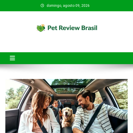
Skip
domingo, agosto 09, 2026
to
content
Pet Review Brasil
O Pet Review Brasil tem o objetivo de ajudar tutores de pets a
fazerem compras mais seguras, conscientes e inteligentes.