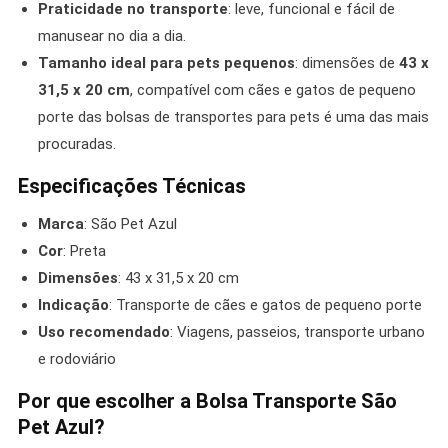
Praticidade no transporte
: leve, funcional e fácil de
manusear no dia a dia.
Tamanho ideal para pets pequenos
: dimensões de
43 x
31,5 x 20 cm
, compatível com cães e gatos de pequeno
porte das bolsas de transportes para pets é uma das mais
procuradas.
Especificações Técnicas
Marca
: São Pet Azul
Cor
: Preta
Dimensões
: 43 x 31,5 x 20 cm
Indicação
: Transporte de cães e gatos de pequeno porte
Uso recomendado
: Viagens, passeios, transporte urbano
e rodoviário
Por que escolher a Bolsa Transporte São
Pet Azul?