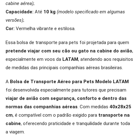
cabine aérea)
;
Capacidade:
Até
10 kg
(modelo specificado em algumas
versões)
;
Cor:
Vermelha vibrante e estilosa.
Essa bolsa de transporte para pets foi projetada para quem
pretende viajar com seu cão ou gato na cabine do avião
,
especialmente em voos da
LATAM
, atendendo aos requisitos
de medidas das principais companhias aéreas brasileiras.
A
Bolsa de Transporte Aéreo para Pets Modelo LATAM
foi desenvolvida especialmente para tutores que precisam
viajar de avião com segurança, conforto e dentro das
normas das companhias aéreas
. Com medidas
40x28x25
cm
, é compatível com o padrão exigido para
transporte na
cabine
, oferecendo praticidade e tranquilidade durante toda
a viagem.