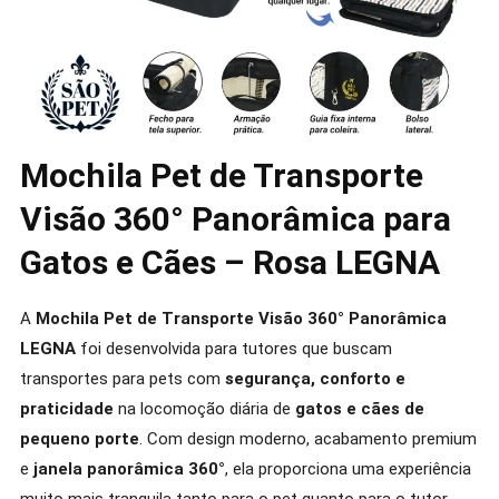
Mochila Pet de Transporte
Visão 360° Panorâmica para
Gatos e Cães – Rosa LEGNA
A
Mochila Pet de Transporte Visão 360° Panorâmica
LEGNA
foi desenvolvida para tutores que buscam
transportes para pets com
segurança, conforto e
praticidade
na locomoção diária de
gatos e cães de
pequeno porte
. Com design moderno, acabamento premium
e
janela panorâmica 360°
, ela proporciona uma experiência
muito mais tranquila tanto para o pet quanto para o tutor.