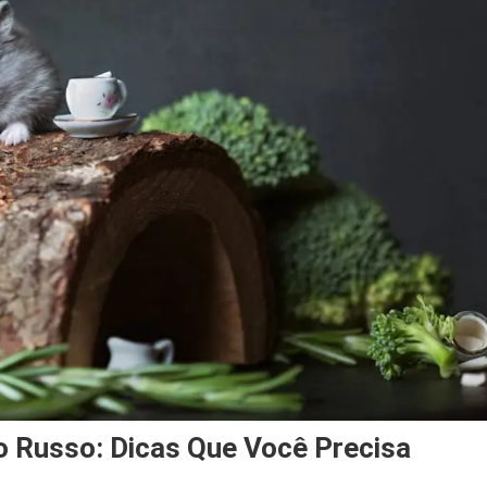
 Russo: Dicas Que Você Precisa