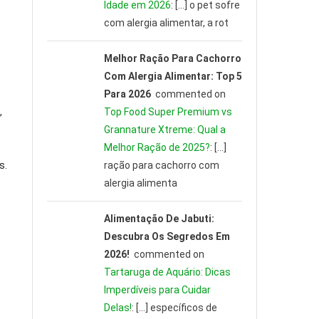
Idade em 2026
: […] o pet sofre
com alergia alimentar, a rot
Melhor Ração Para Cachorro
Com Alergia Alimentar: Top 5
Para 2026
commented on
,
Top Food Super Premium vs
Grannature Xtreme: Qual a
Melhor Ração de 2025?
: […]
s.
ração para cachorro com
alergia alimenta
Alimentação De Jabuti:
Descubra Os Segredos Em
2026!
commented on
Tartaruga de Aquário: Dicas
Imperdíveis para Cuidar
Delas!
: […] específicos de