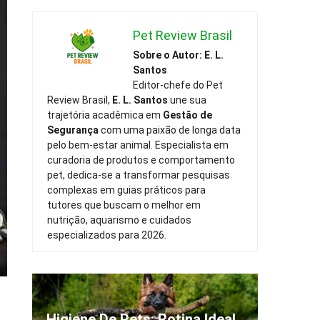
Pet Review Brasil
Sobre o Autor: E. L.
Santos
Editor-chefe do Pet
Review Brasil,
E. L. Santos
une sua
trajetória acadêmica em
Gestão de
Segurança
com uma paixão de longa data
pelo bem-estar animal. Especialista em
curadoria de produtos e comportamento
pet, dedica-se a transformar pesquisas
complexas em guias práticos para
tutores que buscam o melhor em
nutrição, aquarismo e cuidados
especializados para 2026.
Higiene De Pets: Rotina Ideal