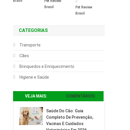
Brasil
Pet Review
Brasil
Pet Review
Brasil
CATEGORIAS
Transporte
Cães
Brinquedos e Enriquecimento
Higiene e Saúde
VEJA MAIS:
COMENTÁRIOS:
Saúde Do Cão: Guia
Completo De Prevenção,
Vacinas E Cuidados