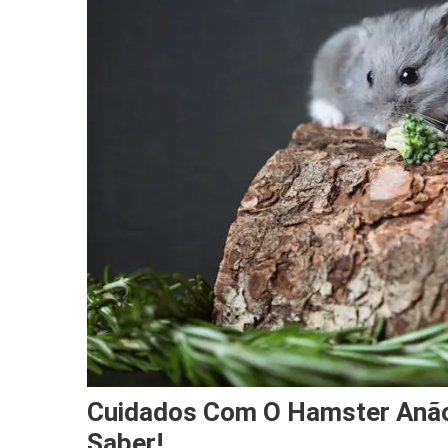
Cuidados Com O Hamster Anão
Saber!