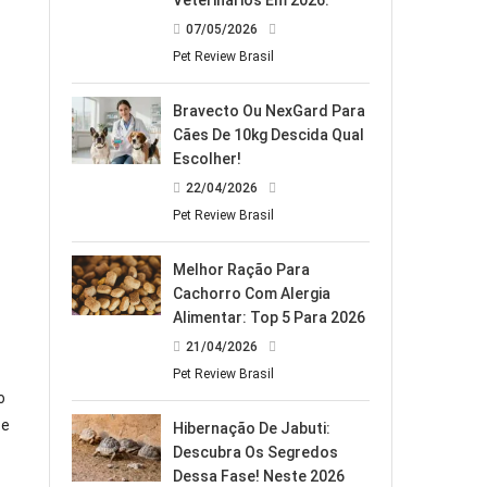
Veterinários Em 2026.
07/05/2026
Pet Review Brasil
Bravecto Ou NexGard Para
Cães De 10kg Descida Qual
Escolher!
22/04/2026
Pet Review Brasil
Melhor Ração Para
Cachorro Com Alergia
Alimentar: Top 5 Para 2026
21/04/2026
Pet Review Brasil
o
 e
Hibernação De Jabuti:
Descubra Os Segredos
Dessa Fase! Neste 2026