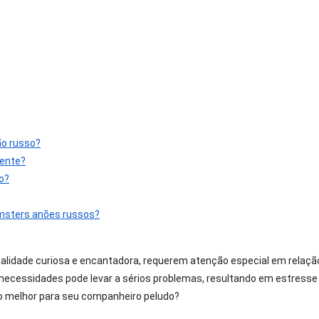
ão russo?
ente?
o?
amsters anões russos?
alidade curiosa e encantadora, requerem atenção especial em relaçã
s necessidades pode levar a sérios problemas, resultando em estresse
 o melhor para seu companheiro peludo?