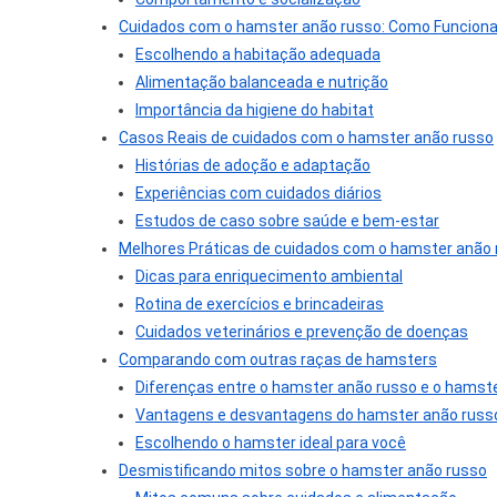
Cuidados com o hamster anão russo: Como Funciona
Escolhendo a habitação adequada
Alimentação balanceada e nutrição
Importância da higiene do habitat
Casos Reais de cuidados com o hamster anão russo
Histórias de adoção e adaptação
Experiências com cuidados diários
Estudos de caso sobre saúde e bem-estar
Melhores Práticas de cuidados com o hamster anão
Dicas para enriquecimento ambiental
Rotina de exercícios e brincadeiras
Cuidados veterinários e prevenção de doenças
Comparando com outras raças de hamsters
Diferenças entre o hamster anão russo e o hamster
Vantagens e desvantagens do hamster anão russ
Escolhendo o hamster ideal para você
Desmistificando mitos sobre o hamster anão russo