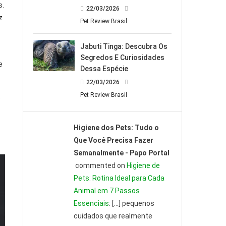
s.
22/03/2026
z
Pet Review Brasil
Jabuti Tinga: Descubra Os
Segredos E Curiosidades
e
Dessa Espécie
22/03/2026
Pet Review Brasil
é
Higiene dos Pets: Tudo o
Que Você Precisa Fazer
Semanalmente - Papo Portal
commented on
Higiene de
Pets: Rotina Ideal para Cada
Animal em 7 Passos
Essenciais
: […] pequenos
cuidados que realmente