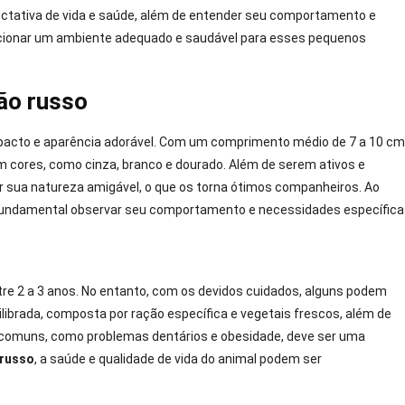
ectativa de vida e saúde, além de entender seu comportamento e
orcionar um ambiente adequado e saudável para esses pequenos
ão russo
acto e aparência adorável. Com um comprimento médio de 7 a 10 cm
 cores, como cinza, branco e dourado. Além de serem ativos e
 sua natureza amigável, o que os torna ótimos companheiros. Ao
 fundamental observar seu comportamento e necessidades específica
tre 2 a 3 anos. No entanto, com os devidos cuidados, alguns podem
uilibrada, composta por ração específica e vegetais frescos, além de
s comuns, como problemas dentários e obesidade, deve ser uma
 russo
, a saúde e qualidade de vida do animal podem ser