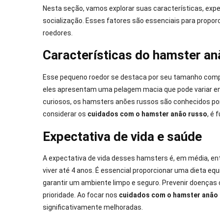
Nesta seção, vamos explorar suas características, exp
socialização. Esses fatores são essenciais para prop
roedores.
Características do hamster an
Esse pequeno roedor se destaca por seu tamanho comp
eles apresentam uma pelagem macia que pode variar em
curiosos, os hamsters anões russos são conhecidos por
considerar os
cuidados com o hamster anão russo
, é
Expectativa de vida e saúde
A expectativa de vida desses hamsters é, em média, en
viver até 4 anos. É essencial proporcionar uma dieta eq
garantir um ambiente limpo e seguro. Prevenir doença
prioridade. Ao focar nos
cuidados com o hamster anão
significativamente melhoradas.