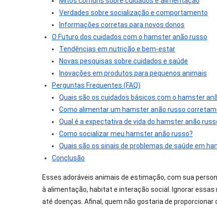
Mitos comuns sobre cuidados e alimentação
Verdades sobre socialização e comportamento
Informações corretas para novos donos
O Futuro dos cuidados com o hamster anão russo
Tendências em nutrição e bem-estar
Novas pesquisas sobre cuidados e saúde
Inovações em produtos para pequenos animais
Perguntas Frequentes (FAQ)
Quais são os cuidados básicos com o hamster an
Como alimentar um hamster anão russo corretam
Qual é a expectativa de vida do hamster anão russ
Como socializar meu hamster anão russo?
Quais são os sinais de problemas de saúde em h
Conclusão
Esses adoráveis animais de estimação, com sua person
à alimentação, habitat e interação social. Ignorar essa
até doenças. Afinal, quem não gostaria de proporcionar