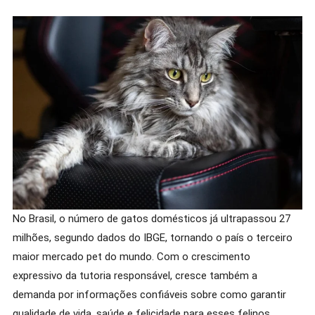
2026)
No Brasil, o número de gatos domésticos já ultrapassou 27
milhões, segundo dados do IBGE, tornando o país o terceiro
maior mercado pet do mundo. Com o crescimento
expressivo da tutoria responsável, cresce também a
demanda por informações confiáveis sobre como garantir
qualidade de vida, saúde e felicidade para esses felinos.