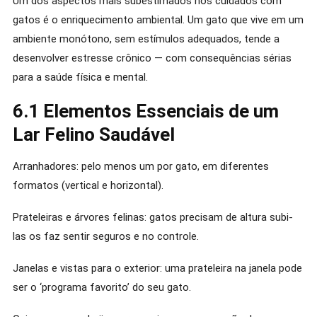
Um dos aspectos mais subestimados nos cuidados com
gatos é o enriquecimento ambiental. Um gato que vive em um
ambiente monótono, sem estímulos adequados, tende a
desenvolver estresse crônico — com consequências sérias
para a saúde física e mental.
6.1 Elementos Essenciais de um
Lar Felino Saudável
Arranhadores: pelo menos um por gato, em diferentes
formatos (vertical e horizontal).
Prateleiras e árvores felinas: gatos precisam de altura subi-
las os faz sentir seguros e no controle.
Janelas e vistas para o exterior: uma prateleira na janela pode
ser o ‘programa favorito’ do seu gato.