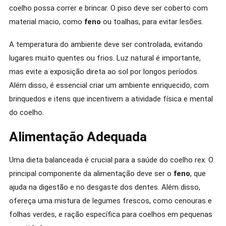
coelho possa correr e brincar. O piso deve ser coberto com
material macio, como
feno
ou toalhas, para evitar lesões.
A temperatura do ambiente deve ser controlada, evitando
lugares muito quentes ou frios. Luz natural é importante,
mas evite a exposição direta ao sol por longos períodos.
Além disso, é essencial criar um ambiente enriquecido, com
brinquedos e itens que incentivem a atividade física e mental
do coelho.
Alimentação Adequada
Uma dieta balanceada é crucial para a saúde do coelho rex. O
principal componente da alimentação deve ser o
feno
, que
ajuda na digestão e no desgaste dos dentes. Além disso,
ofereça uma mistura de legumes frescos, como cenouras e
folhas verdes, e ração específica para coelhos em pequenas