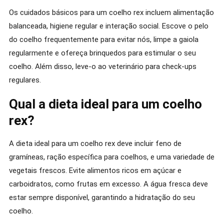
Os cuidados básicos para um coelho rex incluem alimentação
balanceada, higiene regular e interação social. Escove o pelo
do coelho frequentemente para evitar nós, limpe a gaiola
regularmente e ofereça brinquedos para estimular o seu
coelho. Além disso, leve-o ao veterinário para check-ups
regulares.
Qual a dieta ideal para um coelho
rex?
A dieta ideal para um coelho rex deve incluir feno de
gramíneas, ração específica para coelhos, e uma variedade de
vegetais frescos. Evite alimentos ricos em açúcar e
carboidratos, como frutas em excesso. A água fresca deve
estar sempre disponível, garantindo a hidratação do seu
coelho.