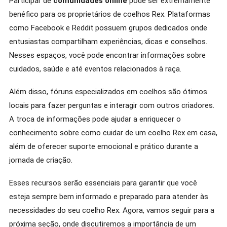
Participar de
comunidades online
pode ser extremamente
benéfico para os proprietários de coelhos Rex. Plataformas
como Facebook e Reddit possuem grupos dedicados onde
entusiastas compartilham experiências, dicas e conselhos.
Nesses espaços, você pode encontrar informações sobre
cuidados, saúde e até eventos relacionados à raça.
Além disso, fóruns especializados em coelhos são ótimos
locais para fazer perguntas e interagir com outros criadores.
A troca de informações pode ajudar a enriquecer o
conhecimento sobre como cuidar de um coelho Rex em casa,
além de oferecer suporte emocional e prático durante a
jornada de criação.
Esses recursos serão essenciais para garantir que você
esteja sempre bem informado e preparado para atender às
necessidades do seu coelho Rex. Agora, vamos seguir para a
próxima seção, onde discutiremos a importância de um