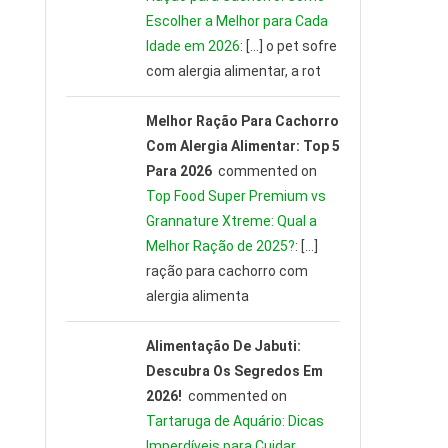
Escolher a Melhor para Cada
Idade em 2026
: […] o pet sofre
com alergia alimentar, a rot
Melhor Ração Para Cachorro
Com Alergia Alimentar: Top 5
Para 2026
commented on
Top Food Super Premium vs
Grannature Xtreme: Qual a
Melhor Ração de 2025?
: […]
ração para cachorro com
alergia alimenta
Alimentação De Jabuti:
Descubra Os Segredos Em
2026!
commented on
Tartaruga de Aquário: Dicas
Imperdíveis para Cuidar