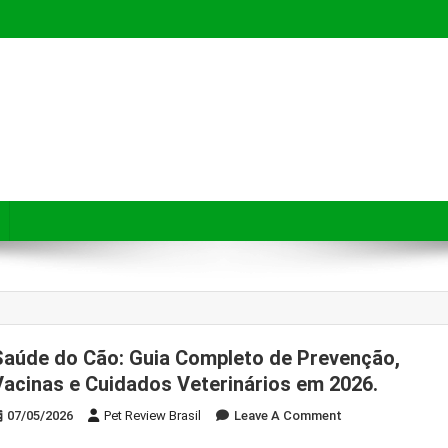
e pets a fazerem compras mais seguras, conscientes e inteligentes.
Saúde do Cão: Guia Completo de Prevenção,
Vacinas e Cuidados Veterinários em 2026.
On
07/05/2026
Pet Review Brasil
Leave A Comment
Saúde