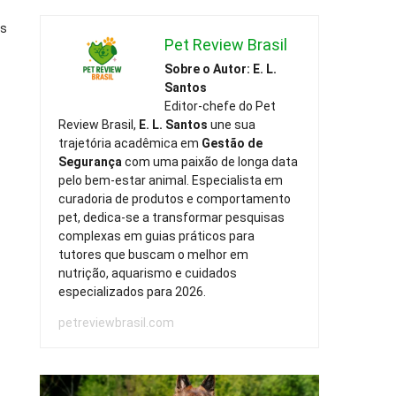
is
Pet Review Brasil
Sobre o Autor: E. L.
Santos
Editor-chefe do Pet
Review Brasil,
E. L. Santos
une sua
trajetória acadêmica em
Gestão de
Segurança
com uma paixão de longa data
pelo bem-estar animal. Especialista em
curadoria de produtos e comportamento
pet, dedica-se a transformar pesquisas
complexas em guias práticos para
tutores que buscam o melhor em
nutrição, aquarismo e cuidados
especializados para 2026.
petreviewbrasil.com