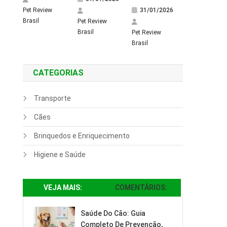
Pet Review
31/01/2026
Brasil
Pet Review
Brasil
Pet Review
Brasil
CATEGORIAS
Transporte
Cães
Brinquedos e Enriquecimento
Higiene e Saúde
VEJA MAIS:
COMENTÁRIOS:
Saúde Do Cão: Guia
Completo De Prevenção,