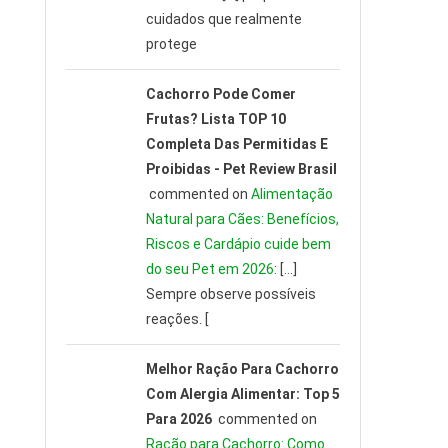
cuidados que realmente
protege
Cachorro Pode Comer
Frutas? Lista TOP 10
Completa Das Permitidas E
Proibidas - Pet Review Brasil
commented on
Alimentação
Natural para Cães: Benefícios,
Riscos e Cardápio cuide bem
do seu Pet em 2026
: […]
Sempre observe possíveis
reações. [
Melhor Ração Para Cachorro
Com Alergia Alimentar: Top 5
Para 2026
commented on
Ração para Cachorro: Como