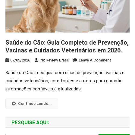
Saúde do Cão: Guia Completo de Prevenção,
Vacinas e Cuidados Veterinários em 2026.
On
07/05/2026
Pet Review Brasil
Leave A Comment
Saúde
Saúde do Cão: meu guia com dicas de prevenção, vacinas e
Do
cuidados veterinários, com fontes e autores para garantir
Cão:
Guia
informações confiáveis e atualizadas.
Completo
De
Continue Lendo...
Prevenção,
Vacinas
PESQUISE AQUI:
E
Cuidados