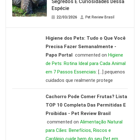
Segredos E Curiosidades Dessa
Espécie
22/03/2026
Pet Review Brasil
Higiene dos Pets: Tudo o Que Você
Precisa Fazer Semanalmente -
Papo Portal
commented on
Higiene
de Pets: Rotina Ideal para Cada Animal
em 7 Passos Essenciais
: […] pequenos
cuidados que realmente protege
Cachorro Pode Comer Frutas? Lista
TOP 10 Completa Das Permitidas E
Proibidas - Pet Review Brasil
commented on
Alimentação Natural
para Cães: Benefícios, Riscos e
Cardápio cuide bem do seu Pet em