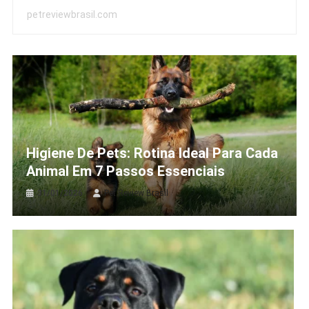
petreviewbrasil.com
Higiene De Pets: Rotina Ideal Para Cada
Animal Em 7 Passos Essenciais
31/01/2026
Pet Review Brasil