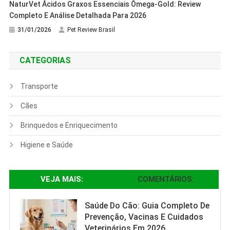
NaturVet Ácidos Graxos Essenciais Ômega-Gold: Review
Completo E Análise Detalhada Para 2026
31/01/2026
Pet Review Brasil
CATEGORIAS
Transporte
Cães
Brinquedos e Enriquecimento
Higiene e Saúde
VEJA MAIS:
COMENTÁRIOS:
Saúde Do Cão: Guia Completo De
Prevenção, Vacinas E Cuidados
Veterinários Em 2026.