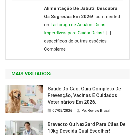
Alimentação De Jabuti: Descubra
Os Segredos Em 2026!
commented
on
Tartaruga de Aquário: Dicas
Imperdíveis para Cuidar Delas!
: […]
específicos de outras espécies.
Compleme
MAIS VISITADOS:
Saúde Do Cão: Guia Completo De
Prevenção, Vacinas E Cuidados
Veterinários Em 2026.
07/05/2026
Pet Review Brasil
Bravecto Ou NexGard Para Cães De
10kg Descida Qual Escolher!