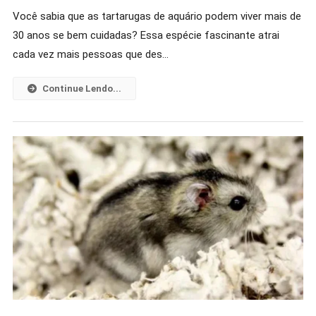
Tartaruga
Você sabia que as tartarugas de aquário podem viver mais de
De
30 anos se bem cuidadas? Essa espécie fascinante atrai
Aquário:
Dicas
cada vez mais pessoas que des…
Imperdíveis
Para
Continue Lendo...
Cuidar
Delas!