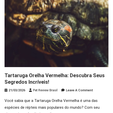
Aprenda
Em
2026?
Tartaruga Orelha Vermelha: Descubra Seus
Segredos Incríveis!
On
21/03/2026
Pet Review Brasil
Leave A Comment
Tartaruga
Você sabia que a Tartaruga Orelha Vermelha é uma das
Orelha
espécies de répteis mais populares do mundo? Com seu
Vermelha: