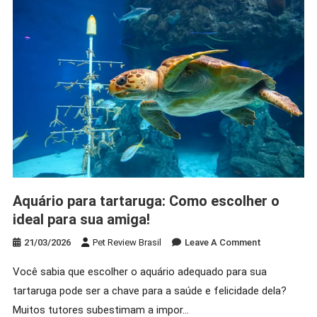
Pet!
Aquário para tartaruga: Como escolher o
ideal para sua amiga!
On
21/03/2026
Pet Review Brasil
Leave A Comment
Aquário
Você sabia que escolher o aquário adequado para sua
Para
tartaruga pode ser a chave para a saúde e felicidade dela?
Tartaruga:
Como
Muitos tutores subestimam a impor…