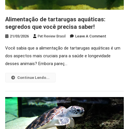
Alimentação de tartarugas aquáticas:
segredos que você precisa saber!
On
21/03/2026
Pet Review Brasil
Leave A Comment
Alimentação
Você sabia que a alimentação de tartarugas aquáticas é um
De
dos aspectos mais cruciais para a saúde e longevidade
Tartarugas
Aquáticas:
desses animais? Embora pareç…
Segredos
Que
Continue Lendo...
Você
Precisa
Saber!