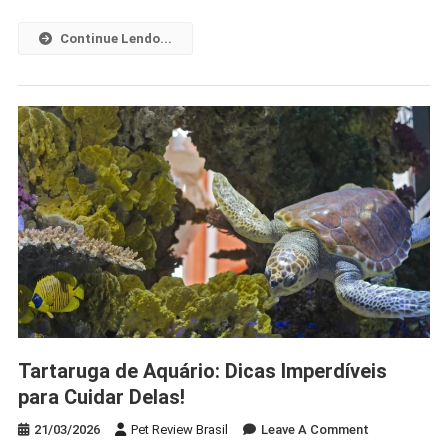
Escolher
O
Continue Lendo...
Ideal
Para
Sua
Amiga!
Tartaruga de Aquário: Dicas Imperdíveis
para Cuidar Delas!
On
21/03/2026
Pet Review Brasil
Leave A Comment