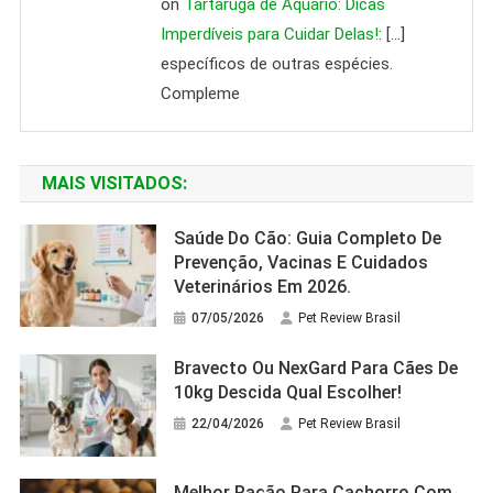
on
Tartaruga de Aquário: Dicas
Imperdíveis para Cuidar Delas!
: […]
específicos de outras espécies.
Compleme
MAIS VISITADOS:
Saúde Do Cão: Guia Completo De
Prevenção, Vacinas E Cuidados
Veterinários Em 2026.
07/05/2026
Pet Review Brasil
Bravecto Ou NexGard Para Cães De
10kg Descida Qual Escolher!
22/04/2026
Pet Review Brasil
Melhor Ração Para Cachorro Com