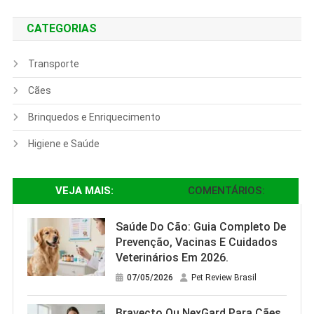
CATEGORIAS
Transporte
Cães
Brinquedos e Enriquecimento
Higiene e Saúde
VEJA MAIS:
COMENTÁRIOS:
Saúde Do Cão: Guia Completo De
Prevenção, Vacinas E Cuidados
Veterinários Em 2026.
07/05/2026
Pet Review Brasil
Bravecto Ou NexGard Para Cães