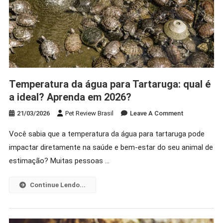
Temperatura da água para Tartaruga: qual é
a ideal? Aprenda em 2026?
On
21/03/2026
Pet Review Brasil
Leave A Comment
Temperatura
Você sabia que a temperatura da água para tartaruga pode
Da
impactar diretamente na saúde e bem-estar do seu animal de
Água
Para
estimação? Muitas pessoas …
Tartaruga:
Qual
Continue Lendo...
É
A
Ideal?