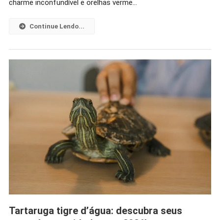
Descubra
charme inconfundível e orelhas verme…
Seus
Segredos
Continue Lendo...
Incríveis!
Tartaruga tigre d’água: descubra seus