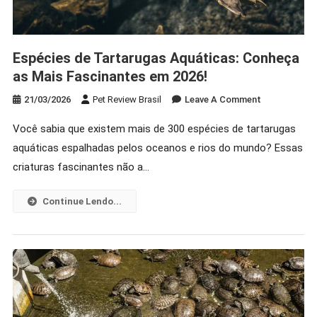
Espécies de Tartarugas Aquáticas: Conheça
as Mais Fascinantes em 2026!
On
21/03/2026
Pet Review Brasil
Leave A Comment
Espécies
Você sabia que existem mais de 300 espécies de tartarugas
De
aquáticas espalhadas pelos oceanos e rios do mundo? Essas
Tartarugas
Aquáticas:
criaturas fascinantes não a…
Conheça
As
Continue Lendo...
Mais
Fascinantes
Em
2026!