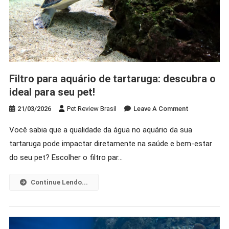
Filtro para aquário de tartaruga: descubra o
ideal para seu pet!
On
21/03/2026
Pet Review Brasil
Leave A Comment
Filtro
Você sabia que a qualidade da água no aquário da sua
Para
tartaruga pode impactar diretamente na saúde e bem-estar
Aquário
De
do seu pet? Escolher o filtro par…
Tartaruga:
Descubra
Continue Lendo...
O
Ideal
Para
Seu