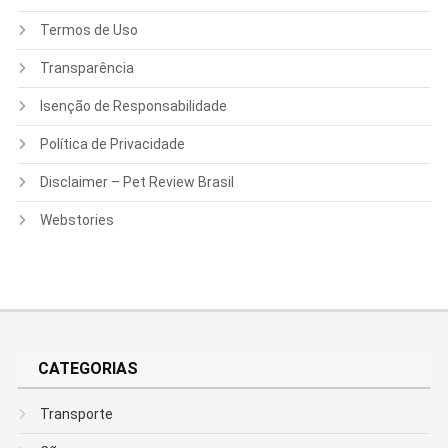
Termos de Uso
Transparência
Isenção de Responsabilidade
Política de Privacidade
Disclaimer – Pet Review Brasil
Webstories
CATEGORIAS
Transporte