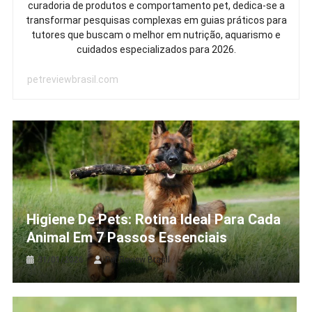
curadoria de produtos e comportamento pet, dedica-se a
transformar pesquisas complexas em guias práticos para
tutores que buscam o melhor em nutrição, aquarismo e
cuidados especializados para 2026.
petreviewbrasil.com
Higiene De Pets: Rotina Ideal Para Cada
Animal Em 7 Passos Essenciais
31/01/2026
Pet Review Brasil