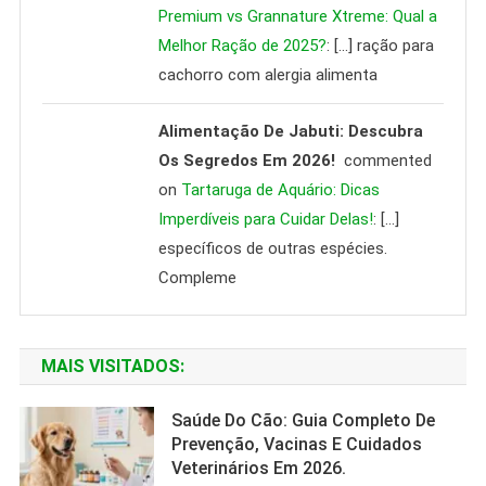
Premium vs Grannature Xtreme: Qual a
Melhor Ração de 2025?
: […] ração para
cachorro com alergia alimenta
Alimentação De Jabuti: Descubra
Os Segredos Em 2026!
commented
on
Tartaruga de Aquário: Dicas
Imperdíveis para Cuidar Delas!
: […]
específicos de outras espécies.
Compleme
MAIS VISITADOS:
Saúde Do Cão: Guia Completo De
Prevenção, Vacinas E Cuidados
Veterinários Em 2026.