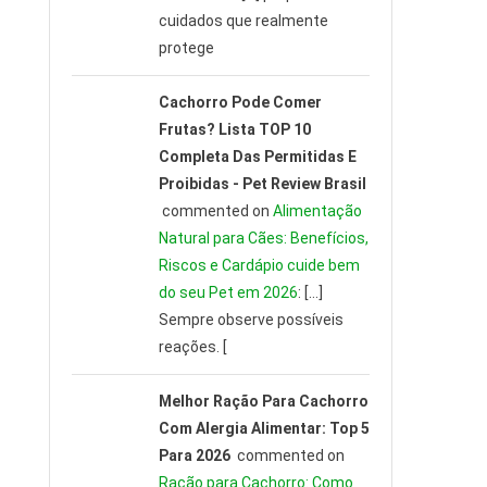
cuidados que realmente
protege
Cachorro Pode Comer
Frutas? Lista TOP 10
Completa Das Permitidas E
Proibidas - Pet Review Brasil
commented on
Alimentação
Natural para Cães: Benefícios,
Riscos e Cardápio cuide bem
do seu Pet em 2026
: […]
Sempre observe possíveis
reações. [
Melhor Ração Para Cachorro
Com Alergia Alimentar: Top 5
Para 2026
commented on
Ração para Cachorro: Como