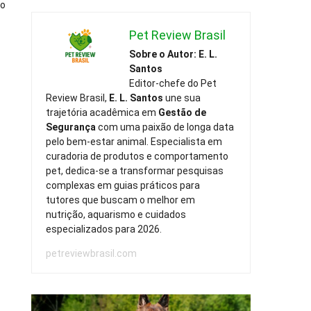
ão
Pet Review Brasil
Sobre o Autor: E. L.
Santos
Editor-chefe do Pet
Review Brasil,
E. L. Santos
une sua
trajetória acadêmica em
Gestão de
Segurança
com uma paixão de longa data
pelo bem-estar animal. Especialista em
curadoria de produtos e comportamento
pet, dedica-se a transformar pesquisas
complexas em guias práticos para
tutores que buscam o melhor em
nutrição, aquarismo e cuidados
especializados para 2026.
petreviewbrasil.com