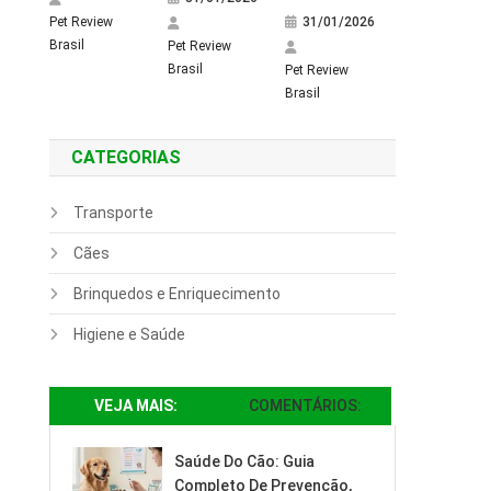
Pet Review
31/01/2026
Brasil
Pet Review
Brasil
Pet Review
Brasil
CATEGORIAS
Transporte
Cães
Brinquedos e Enriquecimento
Higiene e Saúde
VEJA MAIS:
COMENTÁRIOS:
Saúde Do Cão: Guia
Completo De Prevenção,