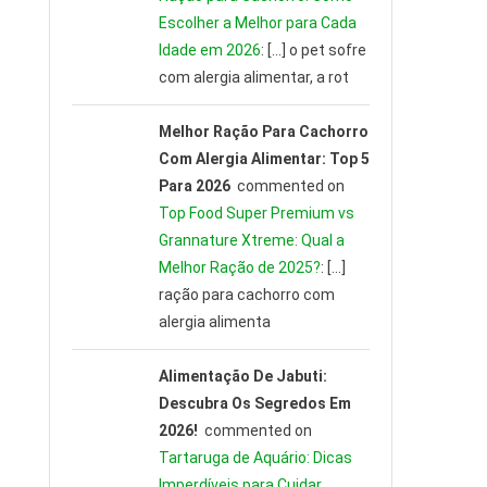
Escolher a Melhor para Cada
Idade em 2026
: […] o pet sofre
com alergia alimentar, a rot
Melhor Ração Para Cachorro
Com Alergia Alimentar: Top 5
Para 2026
commented on
Top Food Super Premium vs
Grannature Xtreme: Qual a
Melhor Ração de 2025?
: […]
ração para cachorro com
alergia alimenta
Alimentação De Jabuti:
Descubra Os Segredos Em
2026!
commented on
Tartaruga de Aquário: Dicas
Imperdíveis para Cuidar