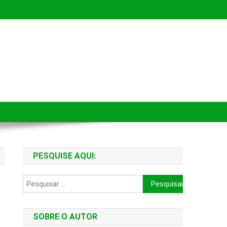
PESQUISE AQUI:
Pesquisar
por:
SOBRE O AUTOR