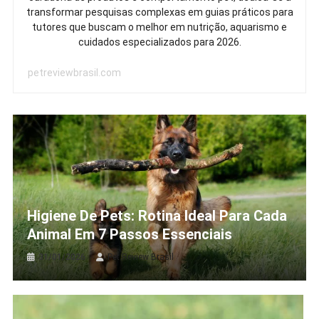
transformar pesquisas complexas em guias práticos para
tutores que buscam o melhor em nutrição, aquarismo e
cuidados especializados para 2026.
petreviewbrasil.com
Higiene De Pets: Rotina Ideal Para Cada
Animal Em 7 Passos Essenciais
31/01/2026
Pet Review Brasil