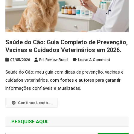
Saúde do Cão: Guia Completo de Prevenção,
Vacinas e Cuidados Veterinários em 2026.
On
07/05/2026
Pet Review Brasil
Leave A Comment
Saúde
Saúde do Cão: meu guia com dicas de prevenção, vacinas e
Do
cuidados veterinários, com fontes e autores para garantir
Cão:
Guia
informações confiáveis e atualizadas.
Completo
De
Continue Lendo...
Prevenção,
Vacinas
PESQUISE AQUI:
E
Cuidados