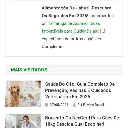
Alimentação De Jabuti: Descubra
Os Segredos Em 2026!
commented
on
Tartaruga de Aquário: Dicas
Imperdíveis para Cuidar Delas!
: […]
específicos de outras espécies.
Compleme
MAIS VISITADOS:
Saúde Do Cão: Guia Completo De
Prevenção, Vacinas E Cuidados
Veterinários Em 2026.
07/05/2026
Pet Review Brasil
Bravecto Ou NexGard Para Cães De
10kg Descida Qual Escolher!