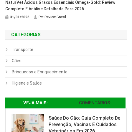
NaturVet Ácidos Graxos Essenciais Ômega-Gold: Review
Completo E Análise Detalhada Para 2026
31/01/2026
Pet Review Brasil
CATEGORIAS
Transporte
Cães
Brinquedos e Enriquecimento
Higiene e Saúde
VEJA MAIS:
COMENTÁRIOS:
Saúde Do Cão: Guia Completo De
Prevenção, Vacinas E Cuidados
Veterinários Em 2026.