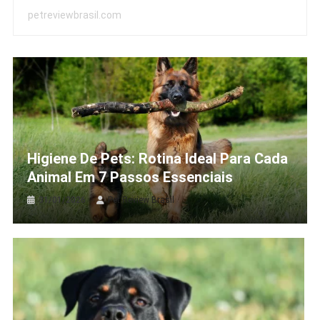
petreviewbrasil.com
Higiene De Pets: Rotina Ideal Para Cada
Animal Em 7 Passos Essenciais
31/01/2026
Pet Review Brasil