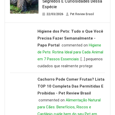
Segredos E Curiosidades Dessa
Espécie
22/03/2026
Pet Review Brasil
Higiene dos Pets: Tudo o Que Você
Precisa Fazer Semanalmente -
Papo Portal
commented on
Higiene
de Pets: Rotina Ideal para Cada Animal
em 7 Passos Essenciais
: […] pequenos
cuidados que realmente protege
Cachorro Pode Comer Frutas? Lista
TOP 10 Completa Das Permitidas E
Proibidas - Pet Review Brasil
commented on
Alimentação Natural
para Cães: Benefícios, Riscos e
Cardápio cuide bem do seu Pet em